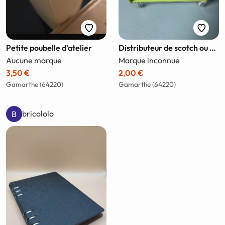
Petite poubelle d’atelier
Distributeur de scotch ou étiquettes
Aucune marque
Marque inconnue
3,50 €
2,00 €
Gamarthe (64220)
Gamarthe (64220)
bricololo
B