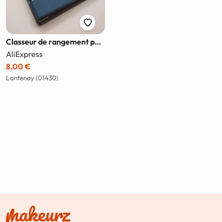
Classeur de rangement pour matrices de découpe
AliExpress
8,00 €
Lantenay (01430)