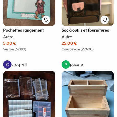
Pochettes rangement
Sac à outils et fournitures
Autre
Autre
5,00 €
25,00 €
Verton (62180)
Courbevoie (92400)
croq_411
pacote
C
P